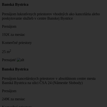
Banská Bystrica
Prenájom lukratívnych priestorov vhodných ako kancelária alebo
poskytovanie služieb v centre Banskej Bystrice
Prenájom
192€ za mesiac
Komerčné priestory
2
25 m
Prenajaté
Banská Bystrica
Prenájom kancelárskych priestorov v absolútnom centre mesta
Banská Bystrica na ulici ČSA 24 (Námestie Slobody)
Prenájom
249€ za mesiac