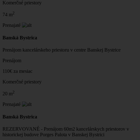
Komerčné priestory
2
74 m
Prenajaté
Banská Bystrica
Prenájom kancelárskeho priestoru v centre Banskej Bystrice
Prenájom
110€ za mesiac
Komerčné priestory
2
20 m
Prenajaté
Banská Bystrica
REZERVOVANÉ - Prenájom 60m2 kancelárskych priestorov v
historickej budove Porges Palota v Banskej Bystrici