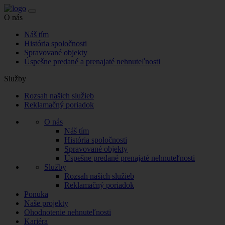
O nás
Náš tím
História spoločnosti
Spravované objekty
Úspešne predané a prenajaté nehnuteľnosti
Služby
Rozsah našich služieb
Reklamačný poriadok
O nás
Náš tím
História spoločnosti
Spravované objekty
Úspešne predané prenajaté nehnuteľnosti
Služby
Rozsah našich služieb
Reklamačný poriadok
Ponuka
Naše projekty
Ohodnotenie nehnuteľnosti
Kariéra