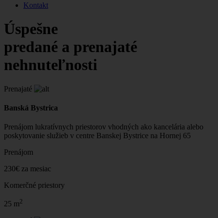
Kontakt
Úspešne
predané a prenajaté
nehnuteľnosti
Prenajaté
Banská Bystrica
Prenájom lukratívnych priestorov vhodných ako kancelária alebo
poskytovanie služieb v centre Banskej Bystrice na Hornej 65
Prenájom
230€ za mesiac
Komerčné priestory
2
25 m