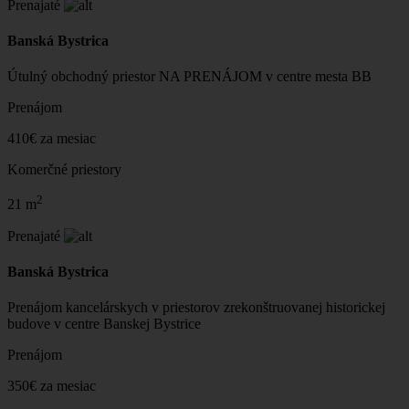
Prenajaté
Banská Bystrica
Útulný obchodný priestor NA PRENÁJOM v centre mesta BB
Prenájom
410€ za mesiac
Komerčné priestory
2
21 m
Prenajaté
Banská Bystrica
Prenájom kancelárskych v priestorov zrekonštruovanej historickej
budove v centre Banskej Bystrice
Prenájom
350€ za mesiac