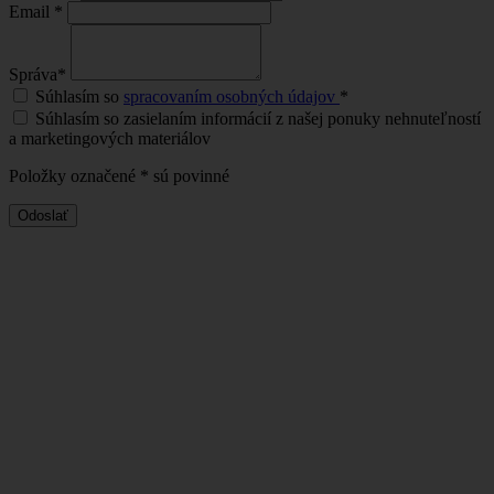
Email
*
Správa
*
Súhlasím so
spracovaním osobných údajov
*
Súhlasím so zasielaním informácií z našej ponuky nehnuteľností
a marketingových materiálov
Položky označené
*
sú povinné
Odoslať