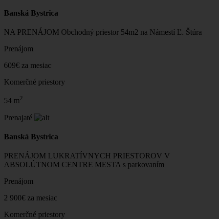
Banská Bystrica
NA PRENÁJOM Obchodný priestor 54m2 na Námestí Ľ. Štúra
Prenájom
609€ za mesiac
Komerčné priestory
2
54 m
Prenajaté
Banská Bystrica
PRENÁJOM LUKRATÍVNYCH PRIESTOROV V
ABSOLÚTNOM CENTRE MESTA s parkovaním
Prenájom
2 900€ za mesiac
Komerčné priestory