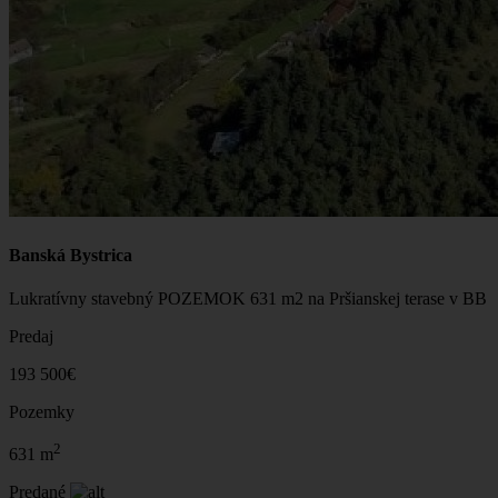
Banská Bystrica
Lukratívny stavebný POZEMOK 631 m2 na Pršianskej terase v BB
Predaj
193 500€
Pozemky
2
631 m
Predané