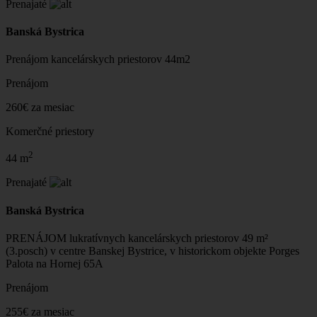
Prenajaté
Banská Bystrica
Prenájom kancelárskych priestorov 44m2
Prenájom
260€ za mesiac
Komerčné priestory
2
44 m
Prenajaté
Banská Bystrica
PRENÁJOM lukratívnych kancelárskych priestorov 49 m²
(3.posch) v centre Banskej Bystrice, v historickom objekte Porges
Palota na Hornej 65A
Prenájom
255€ za mesiac