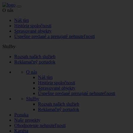
O nás
Náš tím
História spoločnosti
Spravované objekty
Úspešne predané a prenajaté nehnuteľnosti
Služby
Rozsah našich služieb
Reklamačný poriadok
O nás
Náš tím
História spoločnosti
Spravované objekty
Úspešne predané prenajaté nehnuteľnosti
Služby
Rozsah našich služieb
Reklamačný poriadok
Ponuka
Naše projekty
Ohodnotenie nehnuteľnosti
Kariéra