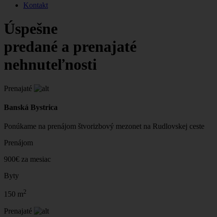
Kontakt
Úspešne
predané a prenajaté
nehnuteľnosti
Prenajaté
Banská Bystrica
Ponúkame na prenájom štvorizbový mezonet na Rudlovskej ceste
Prenájom
900€ za mesiac
Byty
2
150 m
Prenajaté