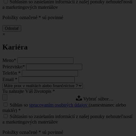
Súhlasím so zasielaním informácií z našej ponuky nehnuteľností
a marketingových materiálov
Položky označené
*
sú povinné
Odoslať
×
Kariéra
Meno
*
Priezvisko
*
Telefón
*
Email
*
Tu nahrajte Váš životopis
*
Vybrať súbor…
Súhlas so
spracovaním osobných údajov
(zamestnanec alebo
maklér)
*
Súhlasím so zasielaním informácií z našej ponuky nehnuteľností
a marketingových materiálov
Položky označené
*
sú povinné