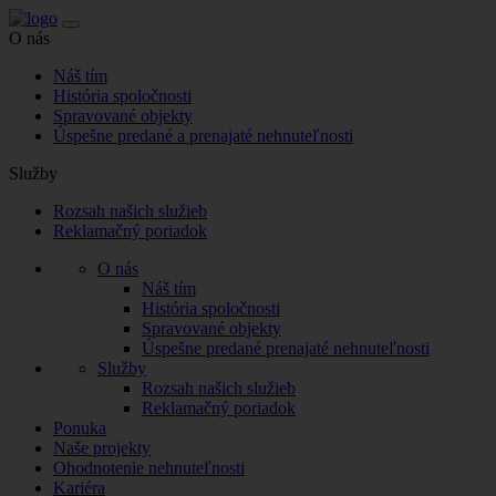
O nás
Náš tím
História spoločnosti
Spravované objekty
Úspešne predané a prenajaté nehnuteľnosti
Služby
Rozsah našich služieb
Reklamačný poriadok
O nás
Náš tím
História spoločnosti
Spravované objekty
Úspešne predané prenajaté nehnuteľnosti
Služby
Rozsah našich služieb
Reklamačný poriadok
Ponuka
Naše projekty
Ohodnotenie nehnuteľnosti
Kariéra