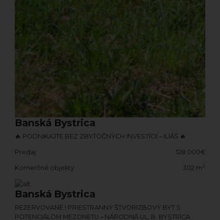
Banská Bystrica
🔥 PODNIKAJTE BEZ ZBYTOČNÝCH INVESTÍCIÍ – ILIÁŠ 🔥
Predaj
128 000€
2
Komerčné objekty
302 m
Banská Bystrica
REZERVOVANÉ ! PRIESTRANNÝ ŠTVORIZBOVÝ BYT S
POTENCIÁLOM MEZONETU – NÁRODNÁ UL, B. BYSTRICA